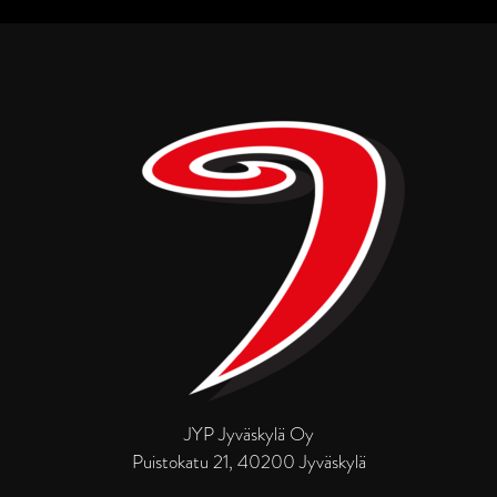
JYP Jyväskylä Oy
Puistokatu 21, 40200 Jyväskylä