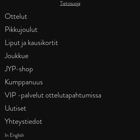
Tietosuoja
Ottelut
Pikkujoulut
Liput ja kausikortit
Joukkue
JYP-shop
Kumppanuus
VIP -palvelut ottelutapahtumissa
Uutiset
Yhteystiedot
In English