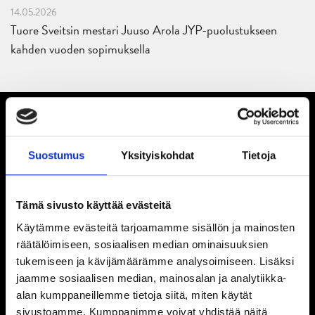
14.05.2026
Tuore Sveitsin mestari Juuso Arola JYP-puolustukseen
kahden vuoden sopimuksella
Suostumus
Yksityiskohdat
Tietoja
Tämä sivusto käyttää evästeitä
Käytämme evästeitä tarjoamamme sisällön ja mainosten
räätälöimiseen, sosiaalisen median ominaisuuksien
tukemiseen ja kävijämäärämme analysoimiseen. Lisäksi
jaamme sosiaalisen median, mainosalan ja analytiikka-
alan kumppaneillemme tietoja siitä, miten käytät
sivustoamme. Kumppanimme voivat yhdistää näitä