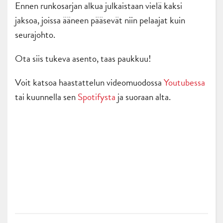
Ennen runkosarjan alkua julkaistaan vielä kaksi
jaksoa, joissa ääneen pääsevät niin pelaajat kuin
seurajohto.
Ota siis tukeva asento, taas paukkuu!
Voit katsoa haastattelun videomuodossa
Youtubessa
tai kuunnella sen
Spotifysta
ja suoraan alta.