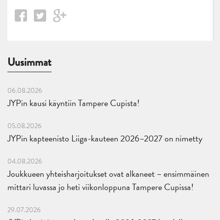
Uusimmat
06.08.2026
JYPin kausi käyntiin Tampere Cupista!
05.08.2026
JYPin kapteenisto Liiga-kauteen 2026–2027 on nimetty
04.08.2026
Joukkueen yhteisharjoitukset ovat alkaneet – ensimmäinen
mittari luvassa jo heti viikonloppuna Tampere Cupissa!
29.07.2026