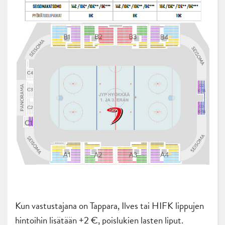
Kun vastustajana on Tappara, Ilves tai HIFK lippujen
hintoihin lisätään +2 €, poislukien lasten liput.