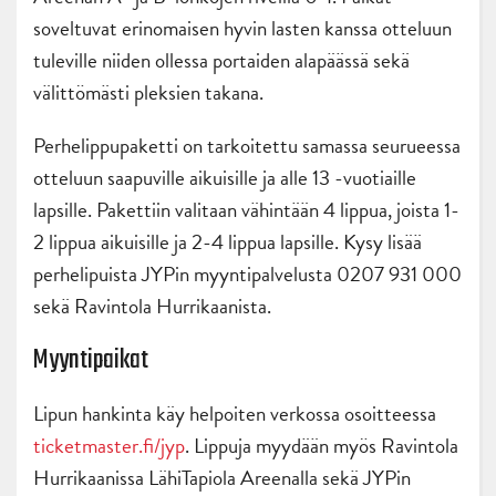
soveltuvat erinomaisen hyvin lasten kanssa otteluun
tuleville niiden ollessa portaiden alapäässä sekä
välittömästi pleksien takana.
Perhelippupaketti on tarkoitettu samassa seurueessa
otteluun saapuville aikuisille ja alle 13 -vuotiaille
lapsille. Pakettiin valitaan vähintään 4 lippua, joista 1-
2 lippua aikuisille ja 2-4 lippua lapsille. Kysy lisää
perhelipuista JYPin myyntipalvelusta 0207 931 000
sekä Ravintola Hurrikaanista.
Myyntipaikat
Lipun hankinta käy helpoiten verkossa osoitteessa
ticketmaster.fi/jyp
. Lippuja myydään myös Ravintola
Hurrikaanissa LähiTapiola Areenalla sekä JYPin