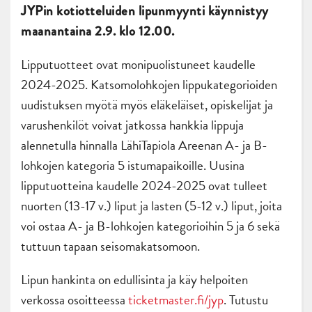
JYPin kotiotteluiden lipunmyynti käynnistyy
maanantaina 2.9. klo 12.00.
Lipputuotteet ovat monipuolistuneet kaudelle
2024-2025. Katsomolohkojen lippukategorioiden
uudistuksen myötä myös eläkeläiset, opiskelijat ja
varushenkilöt voivat jatkossa hankkia lippuja
alennetulla hinnalla LähiTapiola Areenan A- ja B-
lohkojen kategoria 5 istumapaikoille. Uusina
lipputuotteina kaudelle 2024-2025 ovat tulleet
nuorten (13-17 v.) liput ja lasten (5-12 v.) liput, joita
voi ostaa A- ja B-lohkojen kategorioihin 5 ja 6 sekä
tuttuun tapaan seisomakatsomoon.
Lipun hankinta on edullisinta ja käy helpoiten
verkossa osoitteessa
ticketmaster.fi/jyp
. Tutustu