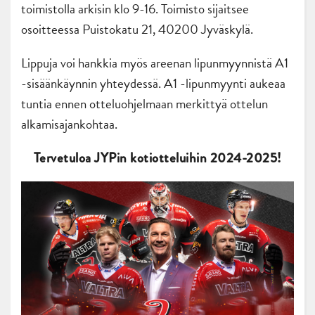
toimistolla arkisin klo 9-16. Toimisto sijaitsee
osoitteessa Puistokatu 21, 40200 Jyväskylä.
Lippuja voi hankkia myös areenan lipunmyynnistä A1
-sisäänkäynnin yhteydessä. A1 -lipunmyynti aukeaa
tuntia ennen otteluohjelmaan merkittyä ottelun
alkamisajankohtaa.
Tervetuloa JYPin kotiotteluihin 2024-2025!