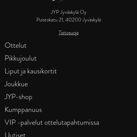
JYP Jyväskylä Oy
Puistokatu 21, 40200 Jyväskylä
Tietosuoja
Ottelut
Pikkujoulut
Liput ja kausikortit
Joukkue
JYP-shop
Kumppanuus
VIP -palvelut ottelutapahtumissa
Uutiset