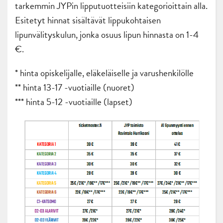
tarkemmin JYPin lipputuotteisiin kategorioittain alla.
Esitetyt hinnat sisältävät lippukohtaisen
lipunvälityskulun, jonka osuus lipun hinnasta on 1-4
€.
* hinta opiskelijalle, eläkeläiselle ja varushenkilölle
** hinta 13-17 -vuotiaille (nuoret)
*** hinta 5-12 -vuotiaille (lapset)