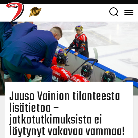
Juuso Vainion tilanteesta
lisätietoa –
jatkotutkimuksista ei
löytynyt vakavaa vammaa!