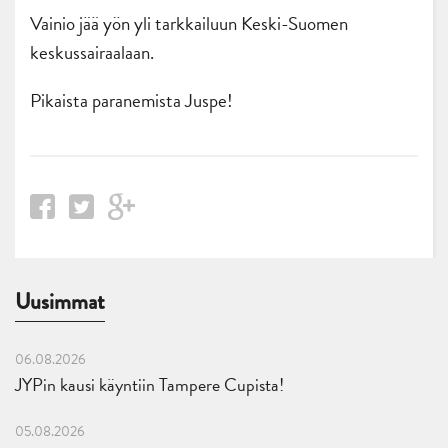
Vainio jää yön yli tarkkailuun Keski-Suomen
keskussairaalaan.
Pikaista paranemista Juspe!
Uusimmat
06.08.2026
JYPin kausi käyntiin Tampere Cupista!
05.08.2026