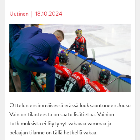
Uutinen
|
18.10.2024
Ottelun ensimmäisessä erässä loukkaantuneen Juuso
Vainion tilanteesta on saatu lisätietoa. Vainion
tutkimuksista ei löytynyt vakavaa vammaa ja
pelaajan tilanne on tällä hetkellä vakaa.