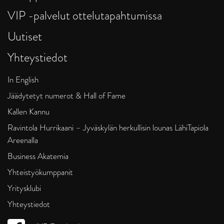
VIP -palvelut ottelutapahtumissa
Uutiset
Yhteystiedot
In English
Jäädytetyt numerot & Hall of Fame
Kallen Kannu
Ravintola Hurrikaani – Jyväskylän herkullisin lounas LähiTapiola
Areenalla
Business Akatemia
Yhteistyökumppanit
Yritysklubi
Yhteystiedot