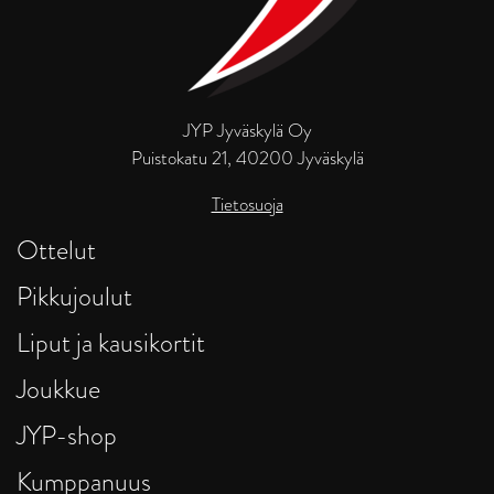
JYP Jyväskylä Oy
Puistokatu 21, 40200 Jyväskylä
Tietosuoja
Ottelut
Pikkujoulut
Liput ja kausikortit
Joukkue
JYP-shop
Kumppanuus