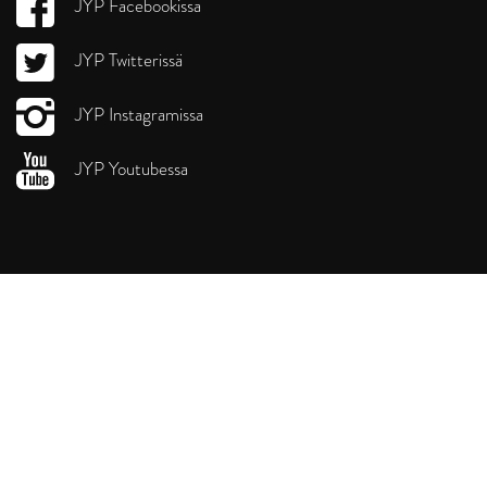
JYP Facebookissa
JYP Twitterissä
JYP Instagramissa
JYP Youtubessa