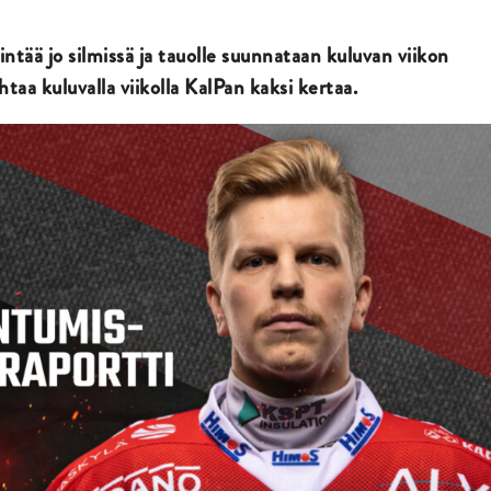
ää jo silmissä ja tauolle suunnataan kuluvan viikon
a kuluvalla viikolla KalPan kaksi kertaa.