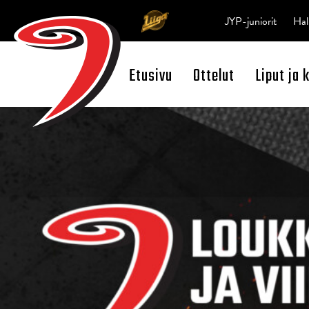
JYP-juniorit
Hal
Etusivu
Ottelut
Liput ja 
Open Search