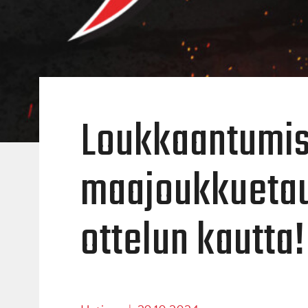
Loukkaantumis-
maajoukkuetau
ottelun kautta!