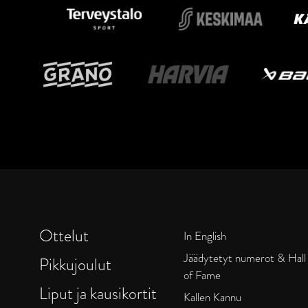
Ottelut
In English
Jäädytetyt numerot & Hall
Pikkujoulut
of Fame
Liput ja kausikortit
Kallen Kannu