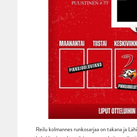
Reilu kolmannes runkosarjaa on takana ja Lä