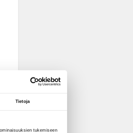
-
Tietoja
 ominaisuuksien tukemiseen