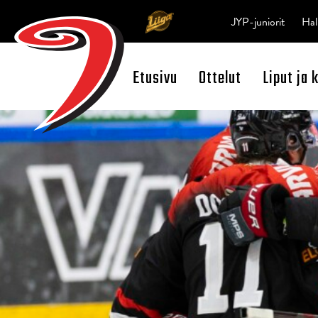
JYP-juniorit
Hal
Etusivu
Ottelut
Liput ja 
Open Search