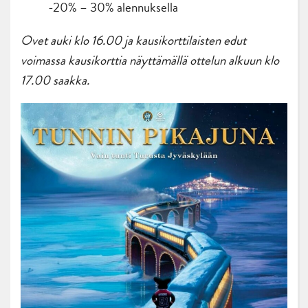
-20% – 30% alennuksella
Ovet auki klo 16.00 ja kausikorttilaisten edut
voimassa kausikorttia näyttämällä ottelun alkuun klo
17.00 saakka.