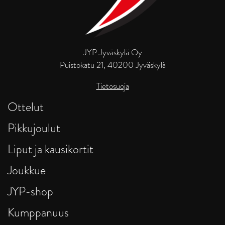
JYP Jyväskylä Oy
Puistokatu 21, 40200 Jyväskylä
Tietosuoja
Ottelut
Pikkujoulut
Liput ja kausikortit
Joukkue
JYP-shop
Kumppanuus