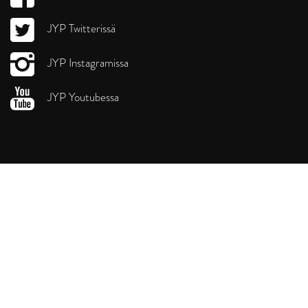
JYP Twitterissä
JYP Instagramissa
JYP Youtubessa