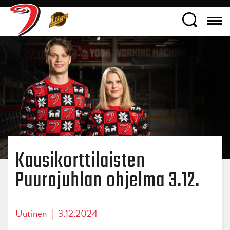
Kausikorttilaisten
Puurojuhlan ohjelma 3.12.
Uutinen
|
3.12.2024