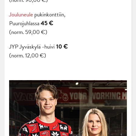
Jouluneule
pukinkonttiin,
Puurojuhlassa
45 €
(norm. 59,00 €)
JYP Jyväskylä -huivi
10 €
(norm. 12,00 €)