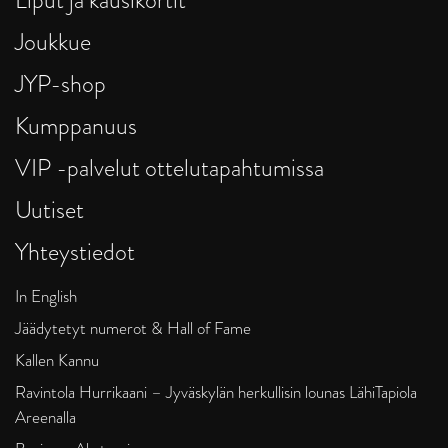
Joukkue
JYP-shop
Kumppanuus
VIP -palvelut ottelutapahtumissa
Uutiset
Yhteystiedot
In English
Jäädytetyt numerot & Hall of Fame
Kallen Kannu
Ravintola Hurrikaani – Jyväskylän herkullisin lounas LähiTapiola
Areenalla