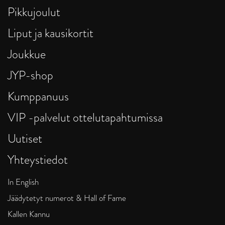
Pikkujoulut
Liput ja kausikortit
Joukkue
JYP-shop
Kumppanuus
VIP -palvelut ottelutapahtumissa
Uutiset
Yhteystiedot
In English
Jäädytetyt numerot & Hall of Fame
Kallen Kannu