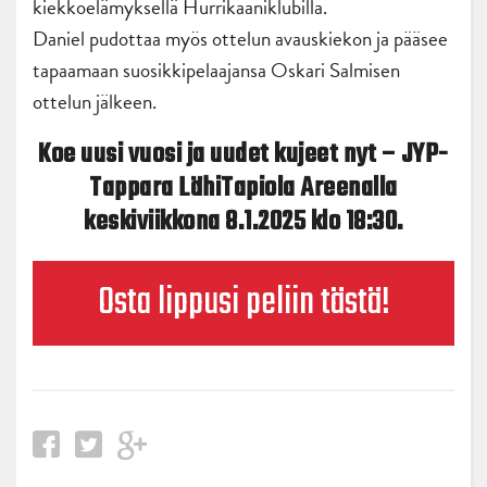
kiekkoelämyksellä Hurrikaaniklubilla.
Daniel pudottaa myös ottelun avauskiekon ja pääsee
tapaamaan suosikkipelaajansa Oskari Salmisen
ottelun jälkeen.
Koe uusi vuosi ja uudet kujeet nyt – JYP-
Tappara LähiTapiola Areenalla
keskiviikkona 8.1.2025 klo 18:30.
Osta lippusi peliin tästä!