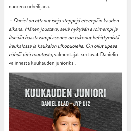
nuorena urheilijana.
– Daniel on ottanut isoja steppejä eteenpäin kauden
aikana. Hänen joustava, sekä nykyään avoimempi ja
itseään haastavampi asenne on tukenut kehittymistä
kaukalossa ja kaukalon ulkopuolella. On ollut upeaa
nähdä tätä muutosta,
valmentajat kertovat Danielin
valinnasta kuukauden junioriksi.