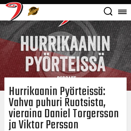
Hurrikaanin Pyörteissä:
Vahva puhuri Ruotsista,
vieraina Daniel Torgersson
ja Viktor Persson