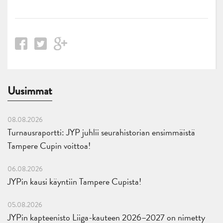
Uusimmat
08.08.2026
Turnausraportti: JYP juhlii seurahistorian ensimmäistä
Tampere Cupin voittoa!
06.08.2026
JYPin kausi käyntiin Tampere Cupista!
05.08.2026
JYPin kapteenisto Liiga-kauteen 2026–2027 on nimetty