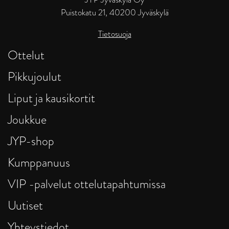
Puistokatu 21, 40200 Jyväskylä
Tietosuoja
Ottelut
Pikkujoulut
Liput ja kausikortit
Joukkue
JYP-shop
Kumppanuus
VIP -palvelut ottelutapahtumissa
Uutiset
Yhteystiedot