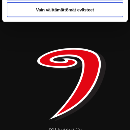
Vain välttämättömät evästeet
JYP Jyväskylä Oy