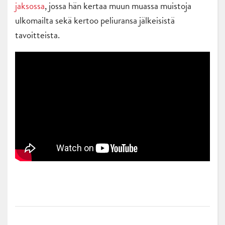
jaksossa
, jossa hän kertaa muun muassa muistoja
ulkomailta sekä kertoo peliuransa jälkeisistä
tavoitteista.