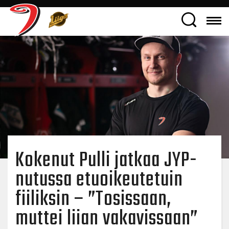
Kokenut Pulli jatkaa JYP-
nutussa etuoikeutetuin
fiiliksin – ”Tosissaan,
muttei liian vakavissaan”