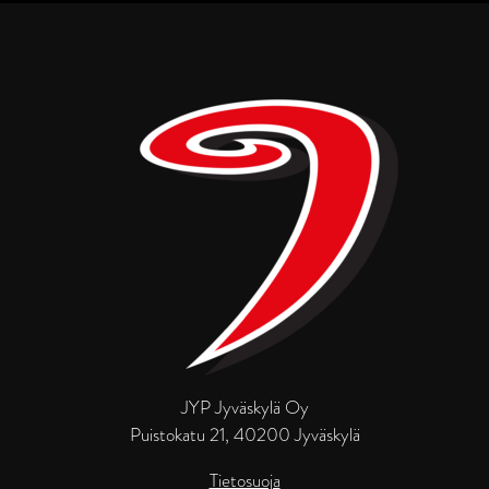
JYP Jyväskylä Oy
Puistokatu 21, 40200 Jyväskylä
Tietosuoja