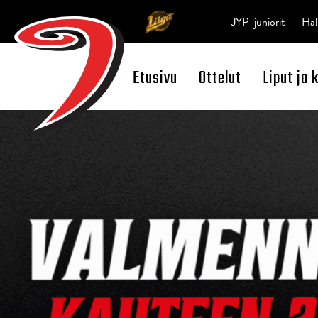
JYP-juniorit
Hal
Etusivu
Ottelut
Liput ja 
Open Search