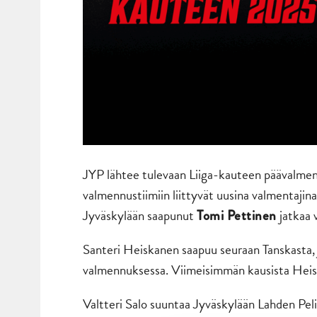
JYP lähtee tulevaan Liiga-kauteen päävalme
valmennustiimiin liittyvät uusina valmentajin
Jyväskylään saapunut
jatkaa 
Tomi Pettinen
Santeri Heiskanen saapuu seuraan Tanskasta, 
valmennuksessa. Viimeisimmän kausista Heis
Valtteri Salo suuntaa Jyväskylään Lahden Pel