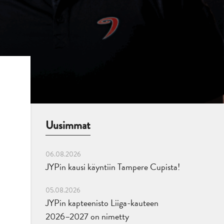
Uusimmat
06.08.2026
JYPin kausi käyntiin Tampere Cupista!
05.08.2026
JYPin kapteenisto Liiga-kauteen
2026–2027 on nimetty