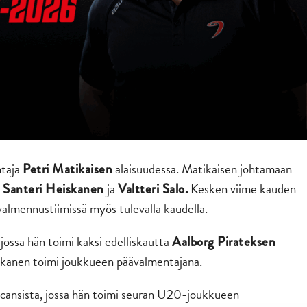
ntaja
alaisuudessa. Matikaisen johtamaan
Petri Matikaisen
a
ja
Kesken viime kauden
Santeri Heiskanen
Valtteri Salo.
valmennustiimissä myös tulevalla kaudella.
jossa hän toimi kaksi edelliskautta
Aalborg Pirateksen
kanen toimi joukkueen päävalmentajana.
icansista, jossa hän toimi seuran U20-joukkueen