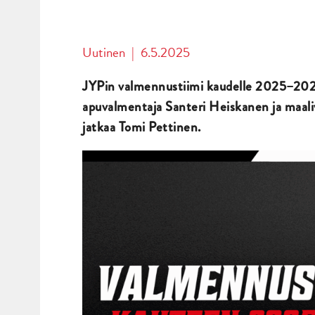
Uutinen
|
6.5.2025
JYPin valmennustiimi kaudelle 2025–2026
apuvalmentaja Santeri Heiskanen ja maali
jatkaa Tomi Pettinen.