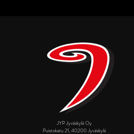
JYP Jyväskylä Oy
Puistokatu 21, 40200 Jyväskylä