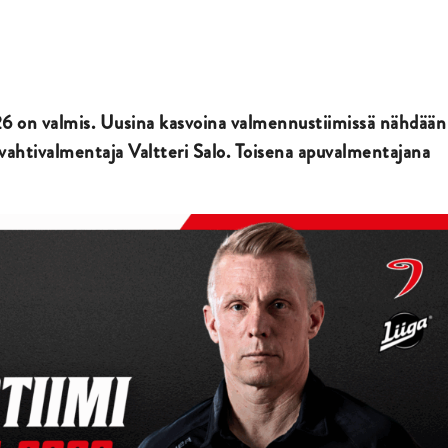
 on valmis. Uusina kasvoina valmennustiimissä nähdään
vahtivalmentaja Valtteri Salo. Toisena apuvalmentajana