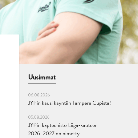
Uusimmat
06.08.2026
JYPin kausi käyntiin Tampere Cupista!
05.08.2026
JYPin kapteenisto Liiga-kauteen
2026–2027 on nimetty