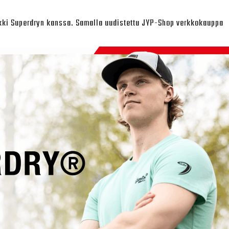
rkki Superdryn kanssa. Samalla uudistettu JYP-Shop verkkokauppa