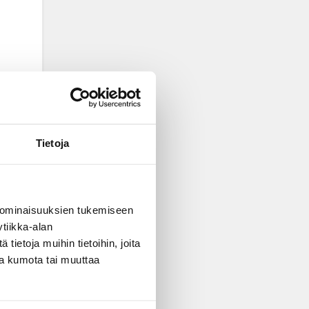
Tietoja
 ominaisuuksien tukemiseen
tiikka-alan
ietoja muihin tietoihin, joita
nsa kumota tai muuttaa