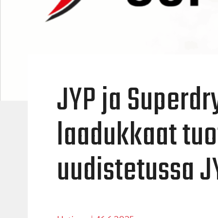
JYP ja Superdr
laadukkaat tuo
uudistetussa J