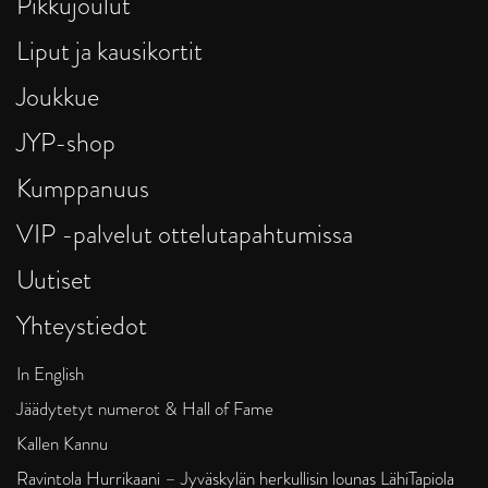
Pikkujoulut
Liput ja kausikortit
Joukkue
JYP-shop
Kumppanuus
VIP -palvelut ottelutapahtumissa
Uutiset
Yhteystiedot
In English
Jäädytetyt numerot & Hall of Fame
Kallen Kannu
Ravintola Hurrikaani – Jyväskylän herkullisin lounas LähiTapiola