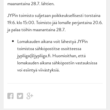
maanantaina 28.7. lähtien.
JYPin toimisto suljetaan poikkeuksellisesti torstaina
19.6. klo 15:00. Toimisto jää lomalle perjantaina 20.6.
ja palaa töihin maanantaina 28.7.
Lomakauden aikana voit lähestyä JYPin
toimistoa sähköpostitse osoitteessa
jypliiga@jypliiga.fi. Huomioithan, että
lomakauden aikana sähköpostiin vastauksissa
voi esiintyä viivästyksiä.