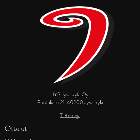
JYP Jyväskylä Oy
Puistokatu 21, 40200 Jyväskylä
Tietosuoja
Ottelut