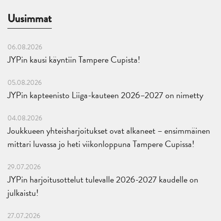
Uusimmat
06.08.2026
JYPin kausi käyntiin Tampere Cupista!
05.08.2026
JYPin kapteenisto Liiga-kauteen 2026–2027 on nimetty
04.08.2026
Joukkueen yhteisharjoitukset ovat alkaneet – ensimmäinen
mittari luvassa jo heti viikonloppuna Tampere Cupissa!
29.07.2026
JYPin harjoitusottelut tulevalle 2026-2027 kaudelle on
julkaistu!
27.07.2026