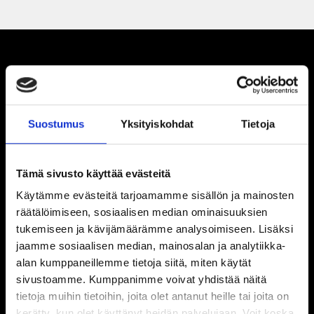
Suostumus
Yksityiskohdat
Tietoja
Tämä sivusto käyttää evästeitä
Käytämme evästeitä tarjoamamme sisällön ja mainosten
räätälöimiseen, sosiaalisen median ominaisuuksien
tukemiseen ja kävijämäärämme analysoimiseen. Lisäksi
jaamme sosiaalisen median, mainosalan ja analytiikka-
alan kumppaneillemme tietoja siitä, miten käytät
sivustoamme. Kumppanimme voivat yhdistää näitä
tietoja muihin tietoihin, joita olet antanut heille tai joita on
kerätty, kun olet käyttänyt heidän palvelujaan. Voit koska