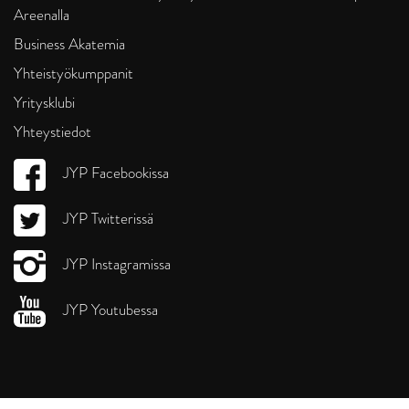
Areenalla
Business Akatemia
Yhteistyökumppanit
Yritysklubi
Yhteystiedot
JYP Facebookissa
JYP Twitterissä
JYP Instagramissa
JYP Youtubessa