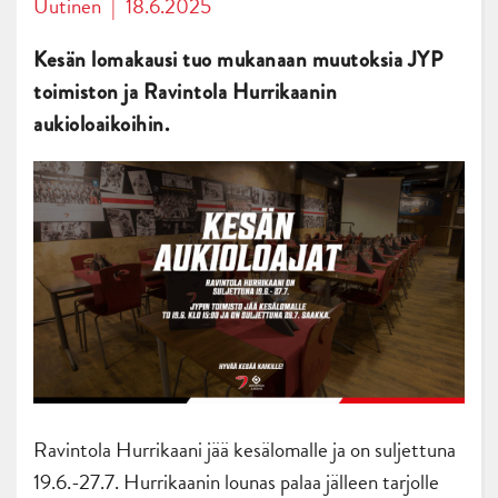
Uutinen
|
18.6.2025
Kesän lomakausi tuo mukanaan muutoksia JYP
toimiston ja Ravintola Hurrikaanin
aukioloaikoihin.
Ravintola Hurrikaani jää kesälomalle ja on suljettuna
19.6.-27.7. Hurrikaanin lounas palaa jälleen tarjolle