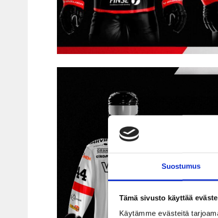
Suostumus
Tämä sivusto käyttää eväste
Käytämme evästeitä tarjoama