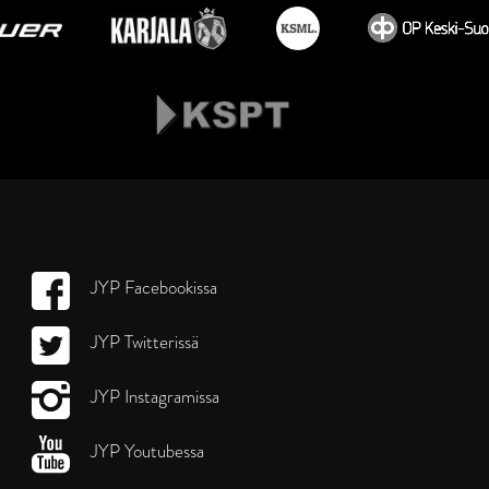
JYP Facebookissa
JYP Twitterissä
JYP Instagramissa
JYP Youtubessa