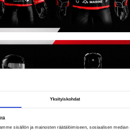
Yksityiskohdat
itä
mme sisällön ja mainosten räätälöimiseen, sosiaalisen median