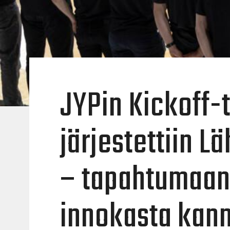
JYPin Kickoff
järjestettiin L
– tapahtumaan 
innokasta kann