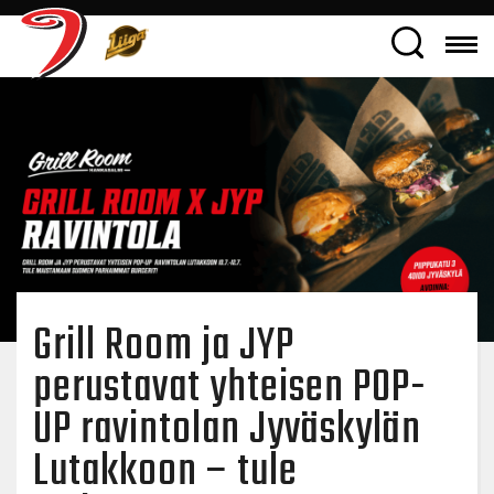
Grill Room ja JYP
perustavat yhteisen POP-
UP ravintolan Jyväskylän
Lutakkoon – tule