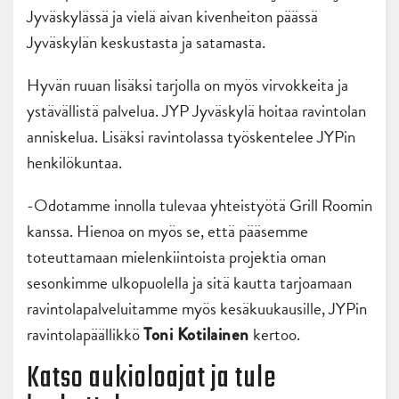
Jyväskylässä ja vielä aivan kivenheiton päässä
Jyväskylän keskustasta ja satamasta.
Hyvän ruuan lisäksi tarjolla on myös virvokkeita ja
ystävällistä palvelua. JYP Jyväskylä hoitaa ravintolan
anniskelua. Lisäksi ravintolassa työskentelee JYPin
henkilökuntaa.
-Odotamme innolla tulevaa yhteistyötä Grill Roomin
kanssa. Hienoa on myös se, että pääsemme
toteuttamaan mielenkiintoista projektia oman
sesonkimme ulkopuolella ja sitä kautta tarjoamaan
ravintolapalveluitamme myös kesäkuukausille, JYPin
ravintolapäällikkö
kertoo.
Toni Kotilainen
Katso aukioloajat ja tule