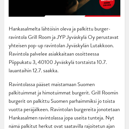
Hankasalmelta lähtöisin oleva ja palkittu burger-
ravintola Grill Room ja JYP Jyväskylä Oy perustavat
yhteisen pop-up ravintolan Jyväskylän Lutakkoon.
Ravintola palvelee asiakkaitaan osoitteessa
Piippukatu 3, 40100 Jyväskylä torstaista 10.7.
lauantaihin 12.7. saakka.
Ravintolassa pääset maistamaan Suomen
palkituimmat ja himotuimmat burgerit. Grill Roomin
burgerit on palkittu Suomen parhaimmiksi jo toista
vuotta peräjälkeen. Ravintolan burgereita jonotetaan
Hankasalmen ravintolassa jopa useita tunteja. Nyt
nämä palkitut herkut ovat saatavilla rajoitetun ajan