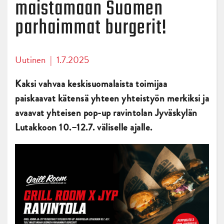
maistamaan Suomen
parhaimmat burgerit!
Uutinen
|
1.7.2025
Kaksi vahvaa keskisuomalaista toimijaa
paiskaavat kätensä yhteen yhteistyön merkiksi ja
avaavat yhteisen pop-up ravintolan Jyväskylän
Lutakkoon 10.–12.7. väliselle ajalle.