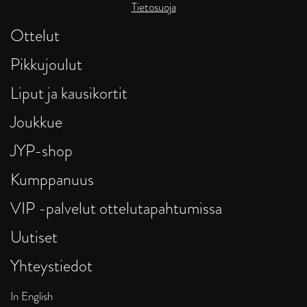
Tietosuoja
Ottelut
Pikkujoulut
Liput ja kausikortit
Joukkue
JYP-shop
Kumppanuus
VIP -palvelut ottelutapahtumissa
Uutiset
Yhteystiedot
In English