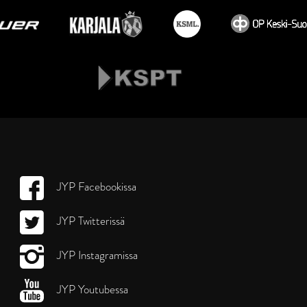
JYP Facebookissa
JYP Twitterissä
JYP Instagramissa
JYP Youtubessa