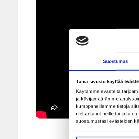
Suostumus
Tämä sivusto käyttää eväste
Käytämme evästeitä tarjoama
ja kävijämäärämme analysoim
kumppaneillemme tietoja siitä
olet antanut heille tai joita 
suostumustasi evästeiden k