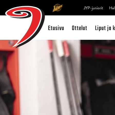
JYP-juniorit
Hal
Etusivu
Ottelut
Liput ja 
Open Search