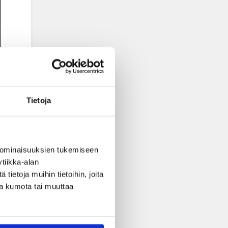
Tietoja
 ominaisuuksien tukemiseen
tiikka-alan
ietoja muihin tietoihin, joita
nsa kumota tai muuttaa