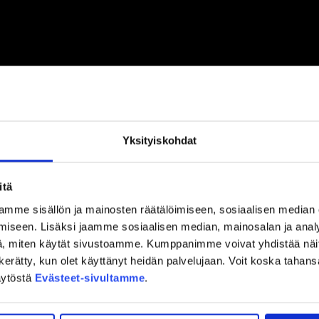
Yksityiskohdat
itä
mme sisällön ja mainosten räätälöimiseen, sosiaalisen median
iseen. Lisäksi jaamme sosiaalisen median, mainosalan ja analy
, miten käytät sivustoamme. Kumppanimme voivat yhdistää näitä t
on kerätty, kun olet käyttänyt heidän palvelujaan. Voit koska taha
äytöstä
Evästeet-sivultamme
.