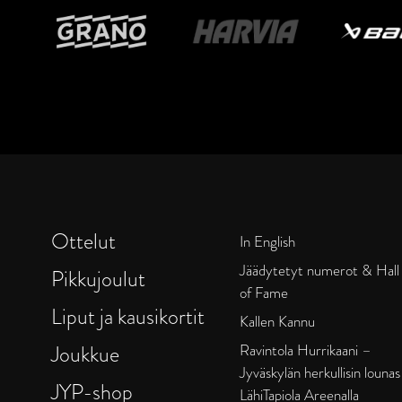
Ottelut
In English
Jäädytetyt numerot & Hall
Pikkujoulut
of Fame
Liput ja kausikortit
Kallen Kannu
Joukkue
Ravintola Hurrikaani –
Jyväskylän herkullisin lounas
JYP-shop
LähiTapiola Areenalla