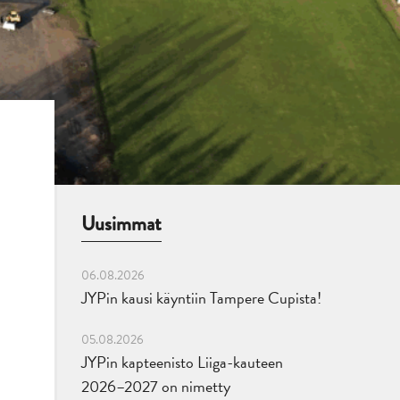
Uusimmat
06.08.2026
JYPin kausi käyntiin Tampere Cupista!
05.08.2026
JYPin kapteenisto Liiga-kauteen
2026–2027 on nimetty