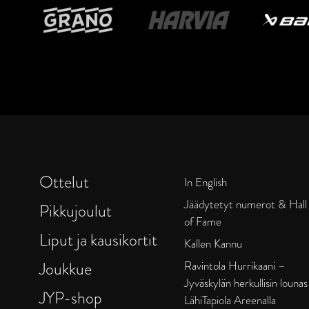
Ottelut
In English
Jäädytetyt numerot & Hall
Pikkujoulut
of Fame
Liput ja kausikortit
Kallen Kannu
Joukkue
Ravintola Hurrikaani –
Jyväskylän herkullisin lounas
JYP-shop
LähiTapiola Areenalla