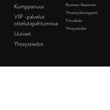
Business Akatemia
Kumppanuus
Yhteistyökumppanit
VIP -palvelut
Yritysklubi
ottelutapahtumissa
Yhteystiedot
Uutiset
Yhteystiedot