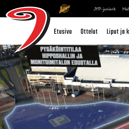
JYP-juniorit
Hal
Etusivu
Ottelut
Liput ja 
Open Search