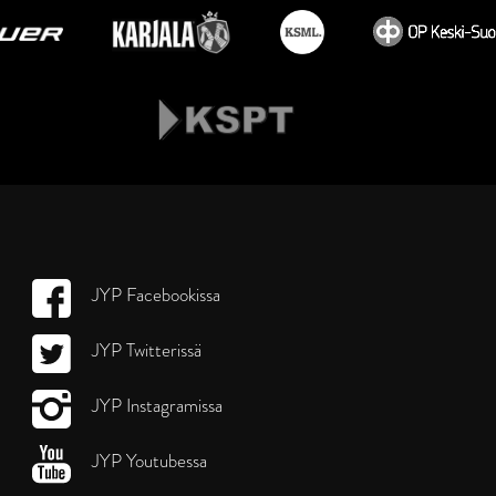
JYP Facebookissa
JYP Twitterissä
JYP Instagramissa
JYP Youtubessa