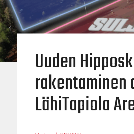
Uuden Hippos
rakentaminen 
LähiTapiola Ar