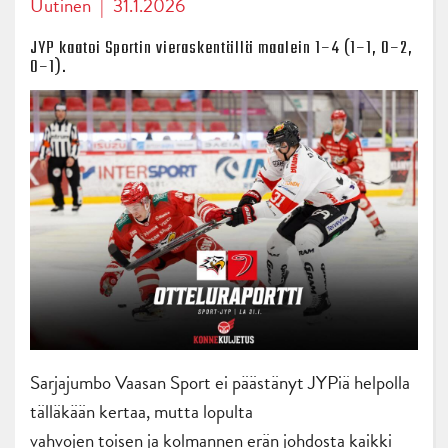
Uutinen
|
31.1.2026
JYP kaatoi Sportin vieraskentällä maalein 1–4 (1–1, 0–2,
0–1).
Sarjajumbo Vaasan Sport ei päästänyt JYPiä helpolla
tälläkään kertaa, mutta lopulta
vahvojen toisen ja kolmannen erän johdosta kaikki