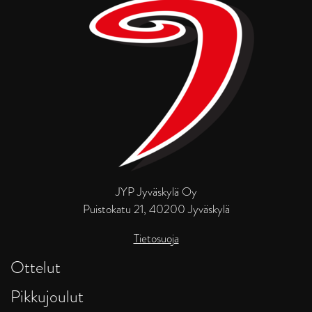
JYP Jyväskylä Oy
Puistokatu 21, 40200 Jyväskylä
Tietosuoja
Ottelut
Pikkujoulut