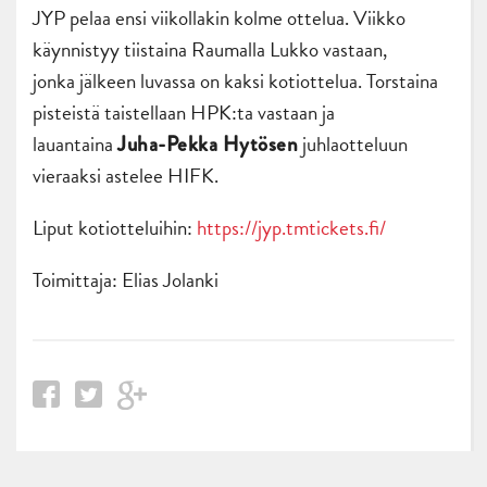
JYP pelaa ensi viikollakin kolme ottelua. Viikko
käynnistyy tiistaina Raumalla Lukko vastaan,
jonka jälkeen luvassa on kaksi kotiottelua. Torstaina
pisteistä taistellaan HPK:ta vastaan ja
lauantaina
juhlaotteluun
Juha-Pekka Hytösen
vieraaksi astelee HIFK.
Liput kotiotteluihin:
https://jyp.tmtickets.fi/
Toimittaja: Elias Jolanki