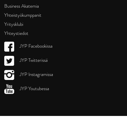
Business Akatemia
Yhteistyökumppanit
Yritysklubi
Yhteystiedot
JYP Facebookissa
JYP Twitterissä
JYP Instagramissa
JYP Youtubessa