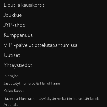
Liput ja kausikortit
Joukkue
JYP-shop
Kumppanuus
VIP -palvelut ottelutapahtumissa
Uutiset
Yhteystiedot
In English
Jäädytetyt numerot & Hall of Fame
Kallen Kannu
Ravintola Hurrikaani – Jyväskylän herkullisin lounas LähiTapiola
Areenalla