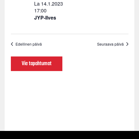
La 14.1.2023
17:00
JYP-Ilves
Edellinen päivä
Seuraava päivä
Vie tapahtumat