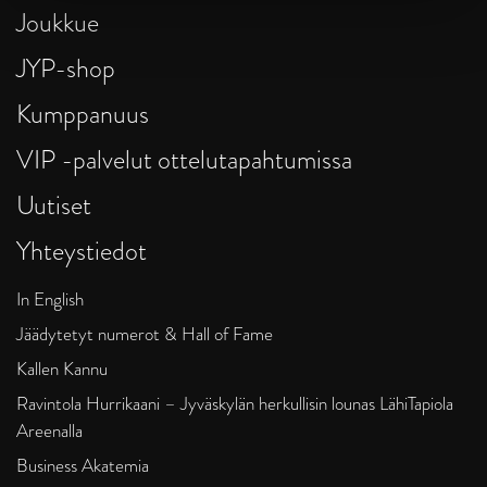
Joukkue
JYP-shop
Kumppanuus
VIP -palvelut ottelutapahtumissa
Uutiset
Yhteystiedot
In English
Jäädytetyt numerot & Hall of Fame
Kallen Kannu
Ravintola Hurrikaani – Jyväskylän herkullisin lounas LähiTapiola
Areenalla
Business Akatemia