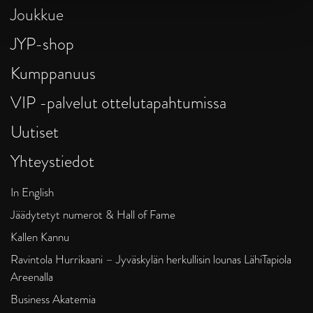
Joukkue
JYP-shop
Kumppanuus
VIP -palvelut ottelutapahtumissa
Uutiset
Yhteystiedot
In English
Jäädytetyt numerot & Hall of Fame
Kallen Kannu
Ravintola Hurrikaani – Jyväskylän herkullisin lounas LähiTapiola
Areenalla
Business Akatemia