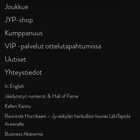
Joukkue
JYP-shop
Kumppanuus
VIP -palvelut ottelutapahtumissa
Uutiset
Yhteystiedot
In English
Jäädytetyt numerot & Hall of Fame
Kallen Kannu
Ravintola Hurrikaani – Jyväskylän herkullisin lounas LähiTapiola
Areenalla
Business Akatemia