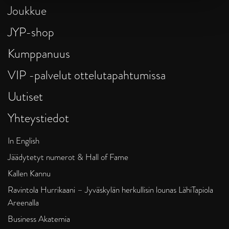
Joukkue
JYP-shop
Kumppanuus
VIP -palvelut ottelutapahtumissa
Uutiset
Yhteystiedot
In English
Jäädytetyt numerot & Hall of Fame
Kallen Kannu
Ravintola Hurrikaani – Jyväskylän herkullisin lounas LähiTapiola
Areenalla
Business Akatemia