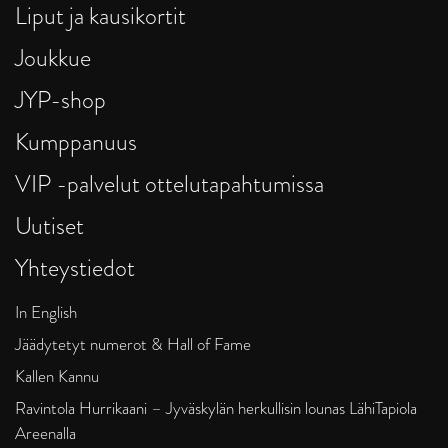
Liput ja kausikortit
Joukkue
JYP-shop
Kumppanuus
VIP -palvelut ottelutapahtumissa
Uutiset
Yhteystiedot
In English
Jäädytetyt numerot & Hall of Fame
Kallen Kannu
Ravintola Hurrikaani – Jyväskylän herkullisin lounas LähiTapiola
Areenalla