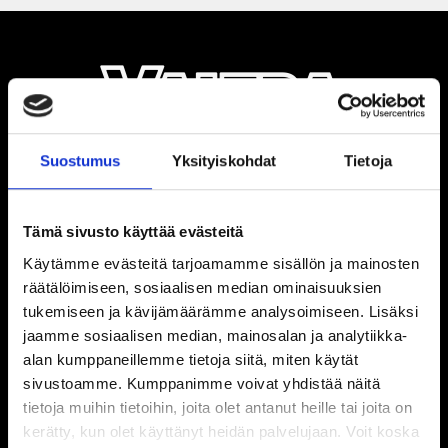
Suostumus
Yksityiskohdat
Tietoja
Tämä sivusto käyttää evästeitä
Käytämme evästeitä tarjoamamme sisällön ja mainosten
räätälöimiseen, sosiaalisen median ominaisuuksien
tukemiseen ja kävijämäärämme analysoimiseen. Lisäksi
jaamme sosiaalisen median, mainosalan ja analytiikka-
alan kumppaneillemme tietoja siitä, miten käytät
sivustoamme. Kumppanimme voivat yhdistää näitä
tietoja muihin tietoihin, joita olet antanut heille tai joita on
kerätty, kun olet käyttänyt heidän palvelujaan. Voit koska