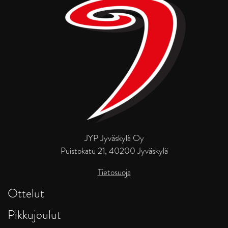
JYP Jyväskylä Oy
Puistokatu 21, 40200 Jyväskylä
Tietosuoja
Ottelut
Pikkujoulut