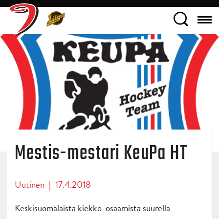
Mestis-mestari KeuPa HT
Uutinen
|
17.4.2018
Keskisuomalaista kiekko-osaamista suurella