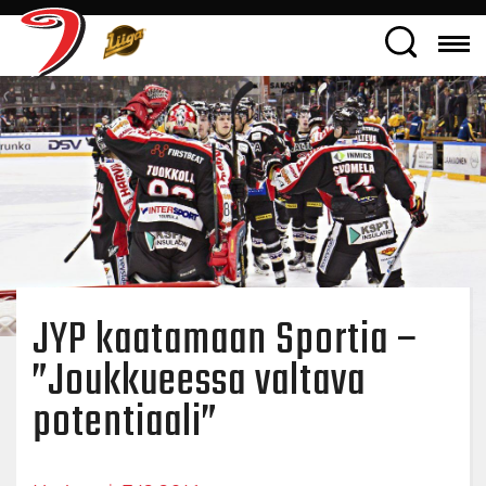
​JYP kaatamaan Sportia –
”Joukkueessa valtava
potentiaali”