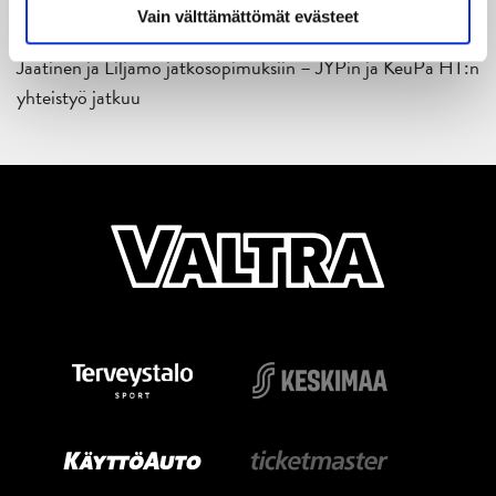
Vain välttämättömät evästeet
18.05.2026
Jaatinen ja Liljamo jatkosopimuksiin – JYPin ja KeuPa HT:n
yhteistyö jatkuu