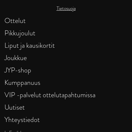
Tietosuoja
Ottelut
Pikkujoulut
Liput ja kausikortit
Joukkue
JYP-shop
Kumppanuus
VIP -palvelut ottelutapahtumissa
Uutiset
Yhteystiedot