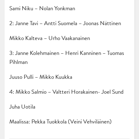
Sami Niku – Nolan Yonkman
2: Janne Tavi – Antti Suomela – Joonas Nättinen
Mikko Kalteva – Urho Vaakanainen
3: Janne Kolehmainen – Henri Kanninen – Tuomas
Pihlman
Juuso Pulli – Mikko Kuukka
4: Mikko Salmio – Valtteri Horakainen- Joel Sund
Juha Uotila
Maalissa: Pekka Tuokkola (Veini Vehviläinen)