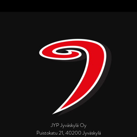
JYP Jyväskylä Oy
Puistokatu 21, 40200 Jyväskylä