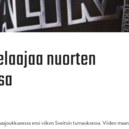
pelaajaa nuorten
sa
aajoukkueessa ensi viikon Sveitsin turnauksessa. Viiden maan