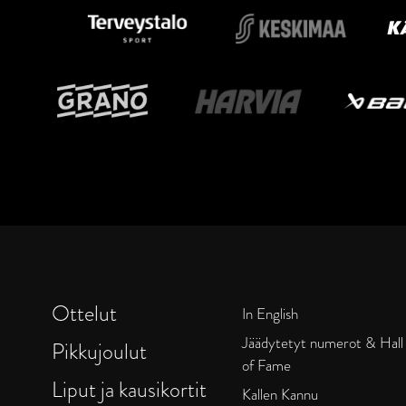
Ottelut
In English
Jäädytetyt numerot & Hall
Pikkujoulut
of Fame
Liput ja kausikortit
Kallen Kannu