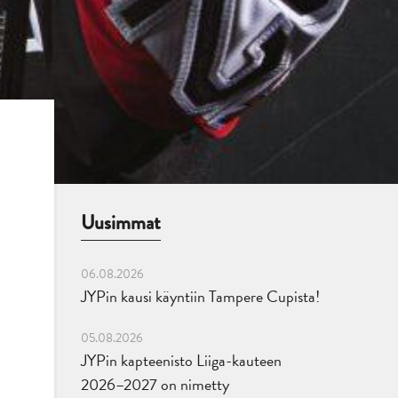
Uusimmat
06.08.2026
JYPin kausi käyntiin Tampere Cupista!
05.08.2026
JYPin kapteenisto Liiga-kauteen
2026–2027 on nimetty