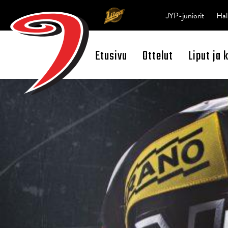
JYP-juniorit
Hal
Etusivu
Ottelut
Liput ja 
Open Search