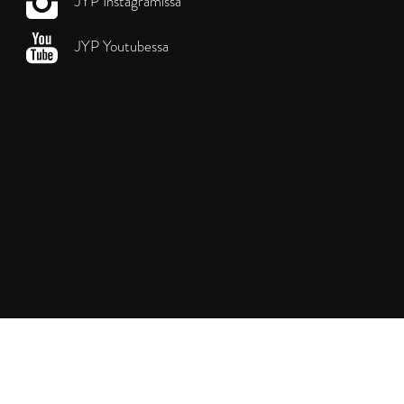
JYP Instagramissa
JYP Youtubessa