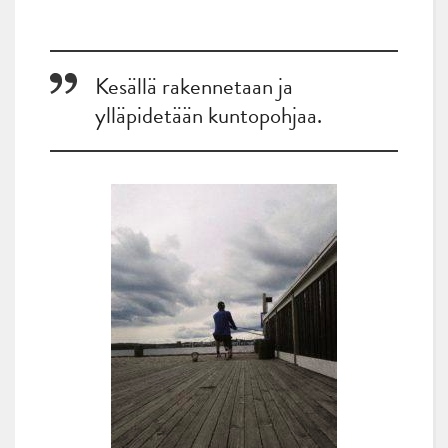
Kesällä rakennetaan ja
ylläpidetään kuntopohjaa.