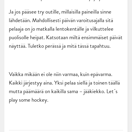
Ja jos pääsee try outille, millaisilla paineilla sinne
lähdetään. Mahdollisesti päivän varoitusajalla sitä
pelaaja on jo matkalla lentokentälle ja vilkuttelee
puolisolle heipat. Katsotaan miltä ensimmäiset päivät
näyttää. Tuletko perässä ja mitä tässä tapahtuu.
Vaikka mikään ei ole niin varmaa, kuin epävarma.
Kaikki järjestyy aina. Yksi pelaa siellä ja toinen täällä
mutta päämäärä on kaikilla sama – jääkiekko. Let´s
play some hockey.