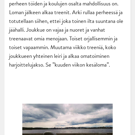
perheen töiden ja koulujen osalta mahdollisuus on.
Loman jälkeen alkaa treenit. Arki rullaa perheessä ja
totutellaan siihen, ettei joka toinen ilta suuntana ole
jäähalli. Joukkue on vajaa ja nuoret ja vanhat
treenaavat omia menojaan. Toiset orjallisemmin ja
toiset vapaammin. Muutama viikko treeniä, koko
joukkueen yhteinen leiri ja alkaa omatoiminen
harjoittelujakso. Se ”kuuden viikon kesäloma”.