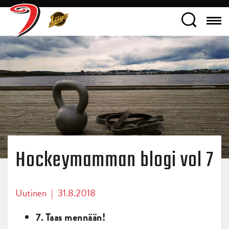
Hockeymamman blogi vol 7
Uutinen
|
31.8.2018
7. Taas mennään!