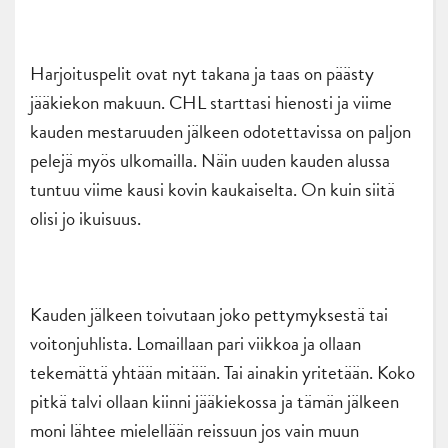
Harjoituspelit ovat nyt takana ja taas on päästy
jääkiekon makuun. CHL starttasi hienosti ja viime
kauden mestaruuden jälkeen odotettavissa on paljon
pelejä myös ulkomailla. Näin uuden kauden alussa
tuntuu viime kausi kovin kaukaiselta. On kuin siitä
olisi jo ikuisuus.
Kauden jälkeen toivutaan joko pettymyksestä tai
voitonjuhlista. Lomaillaan pari viikkoa ja ollaan
tekemättä yhtään mitään. Tai ainakin yritetään. Koko
pitkä talvi ollaan kiinni jääkiekossa ja tämän jälkeen
moni lähtee mielellään reissuun jos vain muun