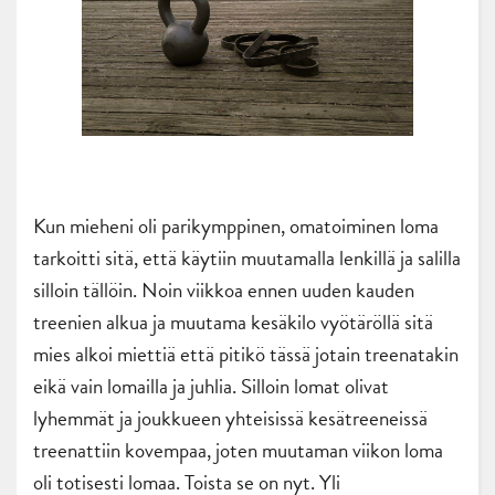
Kun mieheni oli parikymppinen, omatoiminen loma
tarkoitti sitä, että käytiin muutamalla lenkillä ja salilla
silloin tällöin. Noin viikkoa ennen uuden kauden
treenien alkua ja muutama kesäkilo vyötäröllä sitä
mies alkoi miettiä että pitikö tässä jotain treenatakin
eikä vain lomailla ja juhlia. Silloin lomat olivat
lyhemmät ja joukkueen yhteisissä kesätreeneissä
treenattiin kovempaa, joten muutaman viikon loma
oli totisesti lomaa. Toista se on nyt. Yli