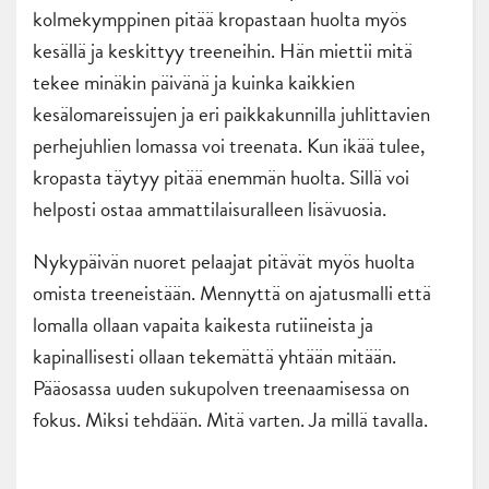
kolmekymppinen pitää kropastaan huolta myös
kesällä ja keskittyy treeneihin. Hän miettii mitä
tekee minäkin päivänä ja kuinka kaikkien
kesälomareissujen ja eri paikkakunnilla juhlittavien
perhejuhlien lomassa voi treenata. Kun ikää tulee,
kropasta täytyy pitää enemmän huolta. Sillä voi
helposti ostaa ammattilaisuralleen lisävuosia.
Nykypäivän nuoret pelaajat pitävät myös huolta
omista treeneistään. Mennyttä on ajatusmalli että
lomalla ollaan vapaita kaikesta rutiineista ja
kapinallisesti ollaan tekemättä yhtään mitään.
Pääosassa uuden sukupolven treenaamisessa on
fokus. Miksi tehdään. Mitä varten. Ja millä tavalla.