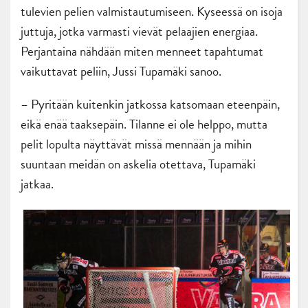
tulevien pelien valmistautumiseen. Kyseessä on isoja
juttuja, jotka varmasti vievät pelaajien energiaa.
Perjantaina nähdään miten menneet tapahtumat
vaikuttavat peliin, Jussi Tupamäki sanoo.
– Pyritään kuitenkin jatkossa katsomaan eteenpäin,
eikä enää taaksepäin. Tilanne ei ole helppo, mutta
pelit lopulta näyttävät missä mennään ja mihin
suuntaan meidän on askelia otettava, Tupamäki
jatkaa.