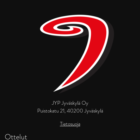
JYP Jyväskylä Oy
Puistokatu 21, 40200 Jyväskylä
Tietosuoja
Ottelut