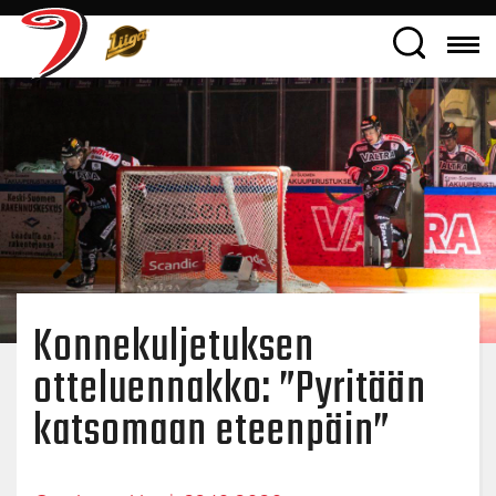
Konnekuljetuksen
otteluennakko: ”Pyritään
katsomaan eteenpäin”