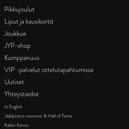
Pikkujoulut
Liput ja kausikortit
Joukkue
JYP-shop
Kumppanuus
VIP -palvelut ottelutapahtumissa
Uutiset
Yhteystiedot
In English
Jäädytetyt numerot & Hall of Fame
Kallen Kannu