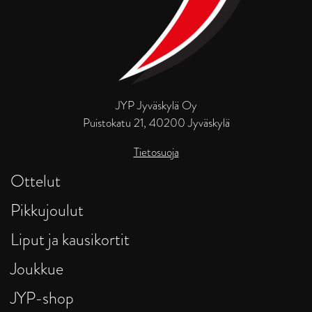
JYP Jyväskylä Oy
Puistokatu 21, 40200 Jyväskylä
Tietosuoja
Ottelut
Pikkujoulut
Liput ja kausikortit
Joukkue
JYP-shop