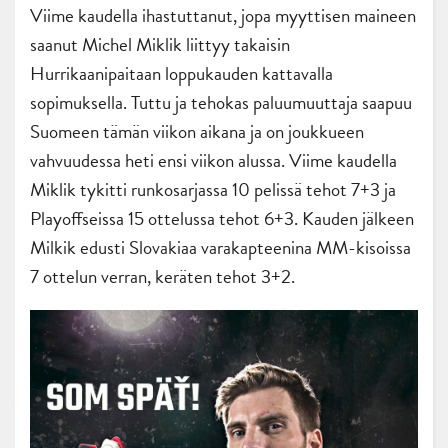
Viime kaudella ihastuttanut, jopa myyttisen maineen
saanut Michel Miklik liittyy takaisin
Hurrikaanipaitaan loppukauden kattavalla
sopimuksella. Tuttu ja tehokas paluumuuttaja saapuu
Suomeen tämän viikon aikana ja on joukkueen
vahvuudessa heti ensi viikon alussa. Viime kaudella
Miklik tykitti runkosarjassa 10 pelissä tehot 7+3 ja
Playoffseissa 15 ottelussa tehot 6+3. Kauden jälkeen
Milkik edusti Slovakiaa varakapteenina MM-kisoissa
7 ottelun verran, keräten tehot 3+2.