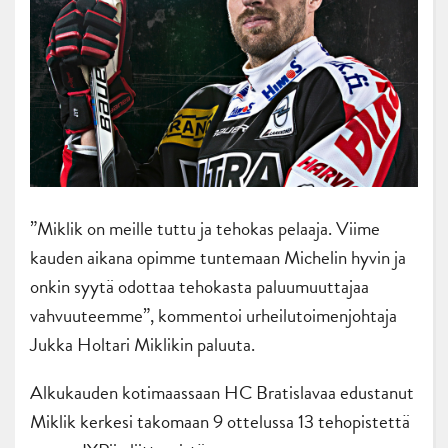
”Miklik on meille tuttu ja tehokas pelaaja. Viime
kauden aikana opimme tuntemaan Michelin hyvin ja
onkin syytä odottaa tehokasta paluumuuttajaa
vahvuuteemme”, kommentoi urheilutoimenjohtaja
Jukka Holtari Miklikin paluuta.
Alkukauden kotimaassaan HC Bratislavaa edustanut
Miklik kerkesi takomaan 9 ottelussa 13 tehopistettä