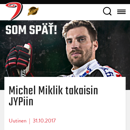
Michel Miklik takaisin
JYPiin
Uutinen
|
31.10.2017