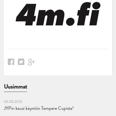
Uusimmat
06.08.2026
JYPin kausi käyntiin Tampere Cupista!