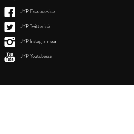
JYP Facebookissa
JYP Twitterissä
JYP Instagramissa
JYP Youtubessa