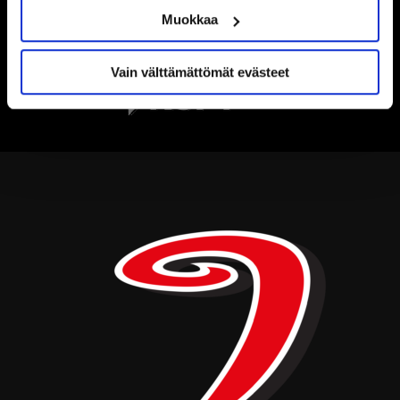
Muokkaa
Vain välttämättömät evästeet