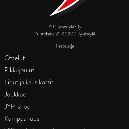
JYP Jyväskylä Oy
Puistokatu 21, 40200 Jyväskylä
Tietosuoja
Ottelut
Pikkujoulut
Liput ja kausikortit
Joukkue
JYP-shop
Kumppanuus