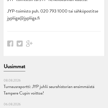
JYP-toimisto puh. 020 793 1000 tai sähköpostitse
jypliiga@jypliiga.fi
Uusimmat
08.08.2026
Turnausraportti: JYP juhlii seurahistorian ensimmäistä
Tampere Cupin voittoa!
06.08.2026