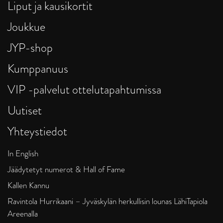
Liput ja kausikortit
Joukkue
JYP-shop
Kumppanuus
VIP -palvelut ottelutapahtumissa
Uutiset
Yhteystiedot
In English
Jäädytetyt numerot & Hall of Fame
Kallen Kannu
Ravintola Hurrikaani – Jyväskylän herkullisin lounas LähiTapiola
Areenalla