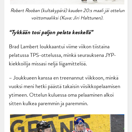
Robert Rooban (kultakypärä) kauden 20:s maali jäi ottelun
voittomaaliksi (Kuva: Jiri Halttunen).
“Tykkään tosi paljon pelata keskellä”
Brad Lambert loukkaantui viime viikon tiistaina
pelatussa TPS-ottelussa, minkä seurauksena JYP-
kiekkoilija missasi neljä liigamittelöä.
– Joukkueen kanssa en treenannut viikkoon, minkä
vuoksi meni hetki päästä takaisin viisikkopelaamisen
ytimeen. Ottelun kuluessa oma pelaaminen alkoi
sitten kulkea paremmin ja paremmin.