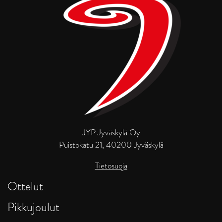
JYP Jyväskylä Oy
Puistokatu 21, 40200 Jyväskylä
Tietosuoja
Ottelut
Pikkujoulut